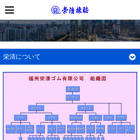
栄清について