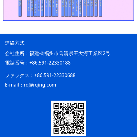
連絡方式
会社住所：福建省福州市閩清県王大河工業区2号
電話番号：+86.591-22330188
ファックス：+86.591-22330688
E-mail：rq@rqing.com