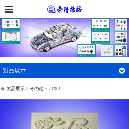
製品展示
印章2
製品展示
>
その他
>
印章2